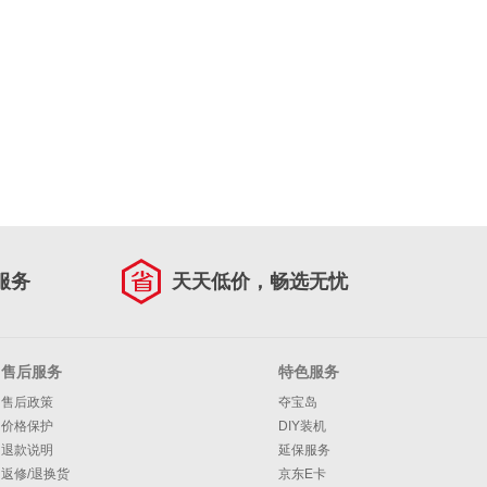
服务
天天低价，畅选无忧
售后服务
特色服务
售后政策
夺宝岛
价格保护
DIY装机
退款说明
延保服务
返修/退换货
京东E卡