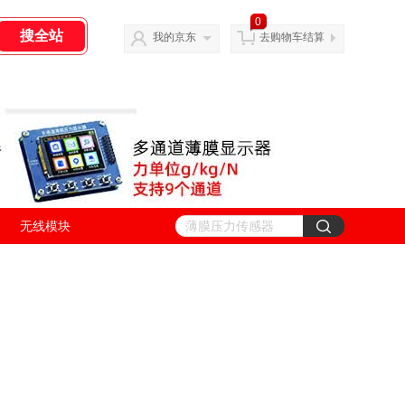
0
我的京东
去购物车结算
无线模块