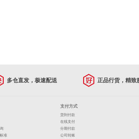
多仓直发，极速配送
正品行货，精致
支付方式
货到付款
在线支付
询
分期付款
标准
公司转账