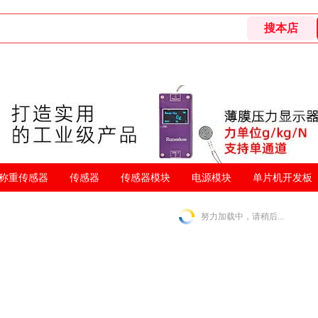
称重传感器
传感器
传感器模块
电源模块
单片机开发板
努力加载中，请稍后...